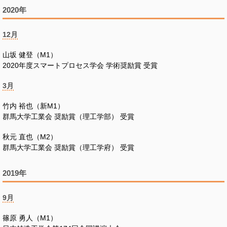
2020年
12月
山坂 健登（M1）
2020年度スマートプロセス学会 学術奨励賞 受賞
3月
竹内 裕也（新M1）
群馬大学工業会 奨励賞（理工学部） 受賞
秋元 直也（M2）
群馬大学工業会 奨励賞（理工学府） 受賞
2019年
9月
篠原 勇人（M1）