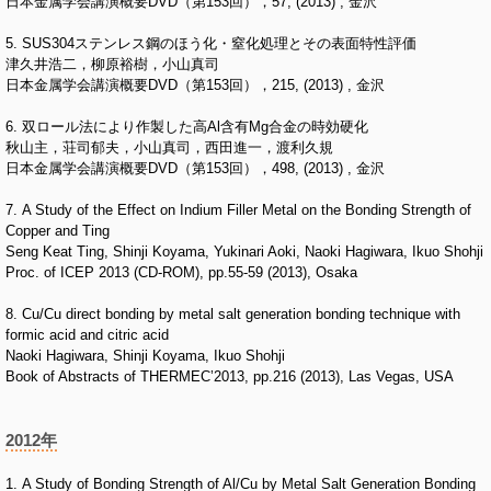
日本金属学会講演概要DVD（第153回），57, (2013) , 金沢
5. SUS304ステンレス鋼のほう化・窒化処理とその表面特性評価
津久井浩二，柳原裕樹，小山真司
日本金属学会講演概要DVD（第153回），215, (2013) , 金沢
6. 双ロール法により作製した高Al含有Mg合金の時効硬化
秋山主，荘司郁夫，小山真司，西田進一，渡利久規
日本金属学会講演概要DVD（第153回），498, (2013) , 金沢
7. A Study of the Effect on Indium Filler Metal on the Bonding Strength of
Copper and Ting
Seng Keat Ting, Shinji Koyama, Yukinari Aoki, Naoki Hagiwara, Ikuo Shohji
Proc. of ICEP 2013 (CD-ROM), pp.55-59 (2013), Osaka
8. Cu/Cu direct bonding by metal salt generation bonding technique with
formic acid and citric acid
Naoki Hagiwara, Shinji Koyama, Ikuo Shohji
Book of Abstracts of THERMEC’2013, pp.216 (2013), Las Vegas, USA
2012年
1. A Study of Bonding Strength of Al/Cu by Metal Salt Generation Bonding