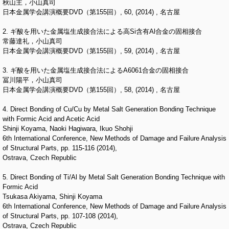
秋山主，小山真司
日本金属学会講演概要DVD（第155回）, 60, (2014) , 名古屋
2. ギ酸を用いた金属塩生成接合法による高Si含有Al合金の固相接合
常藤達礼，小山真司
日本金属学会講演概要DVD（第155回）, 59, (2014) , 名古屋
3. ギ酸を用いた金属塩生成接合法によるA6061合金の固相接合
冨川陽平，小山真司
日本金属学会講演概要DVD（第155回）, 58, (2014) , 名古屋
4. Direct Bonding of Cu/Cu by Metal Salt Generation Bonding Technique
with Formic Acid and Acetic Acid
Shinji Koyama, Naoki Hagiwara, Ikuo Shohji
6th International Conference, New Methods of Damage and Failure Analysis
of Structural Parts, pp. 115-116 (2014),
Ostrava, Czech Republic
5. Direct Bonding of Ti/Al by Metal Salt Generation Bonding Technique with
Formic Acid
Tsukasa Akiyama, Shinji Koyama
6th International Conference, New Methods of Damage and Failure Analysis
of Structural Parts, pp. 107-108 (2014),
Ostrava, Czech Republic