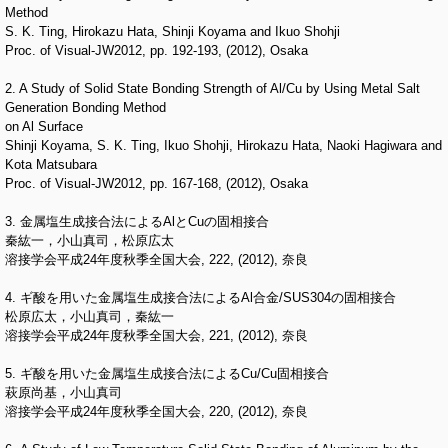
Method
S. K. Ting, Hirokazu Hata, Shinji Koyama and Ikuo Shohji
Proc. of Visual-JW2012, pp. 192-193, (2012), Osaka
2. A Study of Solid State Bonding Strength of Al/Cu by Using Metal Salt
Generation Bonding Method
on Al Surface
Shinji Koyama, S. K. Ting, Ikuo Shohji, Hirokazu Hata, Naoki Hagiwara and
Kota Matsubara
Proc. of Visual-JW2012, pp. 167-168, (2012), Osaka
3. 金属塩生成接合法によるAlとCuの固相接合
秦紘一，小山真司，松原広太
溶接学会平成24年度秋季全国大会, 222, (2012), 奈良
4. ギ酸を用いた金属塩生成接合法によるAl合金/SUS304の固相接合
松原広太，小山真司，秦紘一
溶接学会平成24年度秋季全国大会, 221, (2012), 奈良
5. ギ酸を用いた金属塩生成接合法によるCu/Cu固相接合
萩原尚基，小山真司
溶接学会平成24年度秋季全国大会, 220, (2012), 奈良