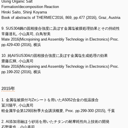
Using Organic Salt
Formation/decomposition Reaction
Hiroki Saito, Shinji Koyama
Book of abstracts of THERMEC'2016, 869, pp.477 (2016), Graz, Austria
9. SUS304鋼の固相接合強度に及ぼす金属塩被膜処理効果とその持続性
常藤達礼, 小山真司, 白鳥智美
Mate 2016(Microjoining and Assembly Technology in Electronics) Proc.
pp.429-430 (2016), 横浜
10. 純Al/SUS304の固相接合強度に及ぼす金属塩生成処理の効果
齋藤広輝, 小山真司
Mate 2016(Microjoining and Assembly Technology in Electronics) Proc.
pp.199-202 (2016), 横浜
2015年
1. 金属塩被膜付与Znシートを用いたA5052合金の低温接合
冨川陽平, 小山真司
軽金属学会第129回秋季大会講演概要, Proc. pp.299-300 (2015), 千葉
2. Al添加溶融ほう砂浴を用いたチタンの耐摩耗性向上技術の開発
石野竜也，小山真司