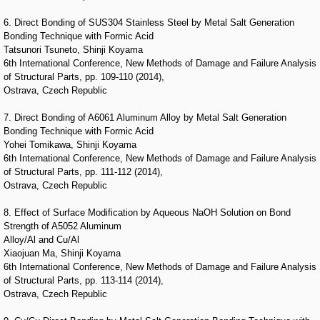
6. Direct Bonding of SUS304 Stainless Steel by Metal Salt Generation
Bonding Technique with Formic Acid
Tatsunori Tsuneto, Shinji Koyama
6th International Conference, New Methods of Damage and Failure Analysis
of Structural Parts, pp. 109-110 (2014),
Ostrava, Czech Republic
7. Direct Bonding of A6061 Aluminum Alloy by Metal Salt Generation
Bonding Technique with Formic Acid
Yohei Tomikawa, Shinji Koyama
6th International Conference, New Methods of Damage and Failure Analysis
of Structural Parts, pp. 111-112 (2014),
Ostrava, Czech Republic
8. Effect of Surface Modification by Aqueous NaOH Solution on Bond
Strength of A5052 Aluminum
Alloy/Al and Cu/Al
Xiaojuan Ma, Shinji Koyama
6th International Conference, New Methods of Damage and Failure Analysis
of Structural Parts, pp. 113-114 (2014),
Ostrava, Czech Republic